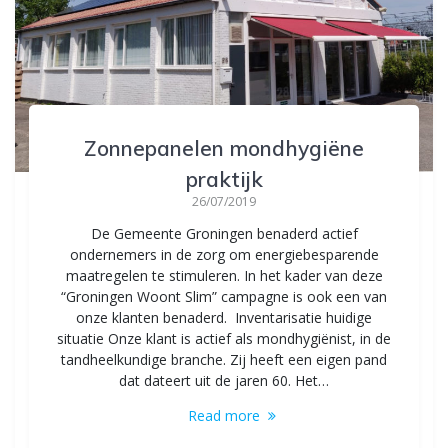
Zonnepanelen mondhygiëne
praktijk
26/07/2019
De Gemeente Groningen benaderd actief
ondernemers in de zorg om energiebesparende
maatregelen te stimuleren. In het kader van deze
“Groningen Woont Slim” campagne is ook een van
onze klanten benaderd. Inventarisatie huidige
situatie Onze klant is actief als mondhygiënist, in de
tandheelkundige branche. Zij heeft een eigen pand
dat dateert uit de jaren 60. Het…
Read more