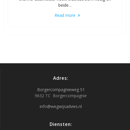
beide…
Read more
Adres:
Borgercompagnieweg 51
9632 TC Borgercompagnie
info@wegwijsadvies.nl
Diensten: