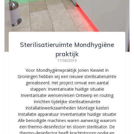
Sterilisatieruimte Mondhygiëne
praktijk
17/06/2019
Voor Mondhygiënepraktijk Jorien Kiewiet in
Groningen hebben wij een nieuwe sterilisatieruimte
gerealiseerd. Het project omvat een aantal
stappen: Inventarisatie huidige situatie
Inventarisatie wensen/eisen Ontwerp en routing
Inrichten tijdelijke sterilisatieruimte
Installatiewerkzaamheden Montage kasten
Installatie apparatuur Inventarisatie huidige situatie
Alle benodigde machines waren aanwezig waarom
een thermo-desinfector en stoom sterilisator. De
thermo-desinfector heeft krachtstroom nodig en